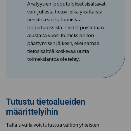
Analyysien lopputulokset sisältävät
vain julkista tietoa, eikä yksittäistä
henkilöä voida tunnistaa
lopputuloksista. Tiedot poistetaan
alustalta vuosi toimeksiannon
päättymisen jälkeen, ellei samaa
tietosisältöä koskevaa uutta
toimeksiantoa ole tehty.
Tutustu tietoalueiden
määrittelyihin
Tällä sivulla voit tutustua valtion yhteisten