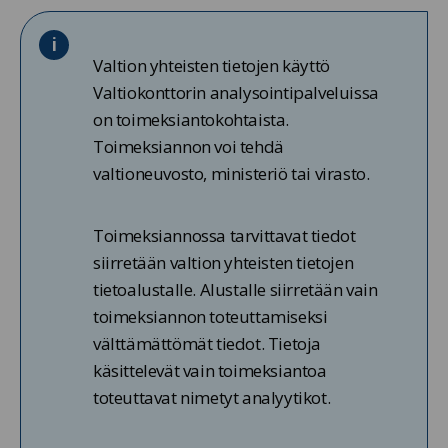
Valtion yhteisten tietojen käyttö
Valtiokonttorin analysointipalveluissa
on toimeksiantokohtaista.
Toimeksiannon voi tehdä
valtioneuvosto, ministeriö tai virasto.
Toimeksiannossa tarvittavat tiedot
siirretään valtion yhteisten tietojen
tietoalustalle. Alustalle siirretään vain
toimeksiannon toteuttamiseksi
välttämättömät tiedot. Tietoja
käsittelevät vain toimeksiantoa
toteuttavat nimetyt analyytikot.