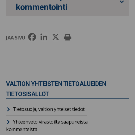
kommentointi
JAA SIVU
VALTION YHTEISTEN TIETOALUEIDEN
TIETOSISÄLLÖT
Tietosuoja, valtion yhteiset tiedot
Yhteenveto virastoilta saapuneista
kommenteista