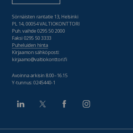
Sörnäisten rantatie 13, Helsinki
PL 14, 00054 VALTIOKONTTORI
Puh. vaihde 0295 50 2000
Faksi 0295 50 3333
Puheluiden hinta
Kirjaamon sähköposti:
kirjaamo@valtiokonttori.fi
Avoinna arkisin 8.00–16.15
Y-tunnus: 0245440-1