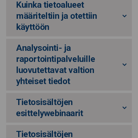
Kuinka tietoalueet
määriteltiin ja otettiin
käyttöön
Analysointi- ja
raportointipalveluille
luovutettavat valtion
yhteiset tiedot
Tietosisältöjen
esittelywebinaarit
Tietosisältöjen