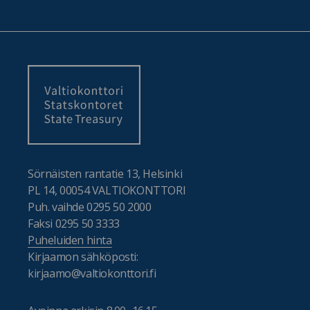
Sörnäisten rantatie 13, Helsinki
PL 14, 00054 VALTIOKONTTORI
Puh. vaihde 0295 50 2000
Faksi 0295 50 3333
Puheluiden hinta
Kirjaamon sähköposti:
kirjaamo@valtiokonttori.fi