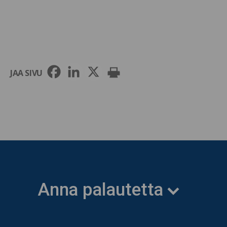
JAA SIVU
Anna palautetta