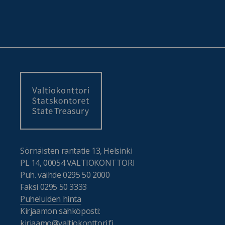
Sörnäisten rantatie 13, Helsinki
PL 14, 00054 VALTIOKONTTORI
Puh. vaihde 0295 50 2000
Faksi 0295 50 3333
Puheluiden hinta
Kirjaamon sähköposti:
kirjaamo@valtiokonttori.fi