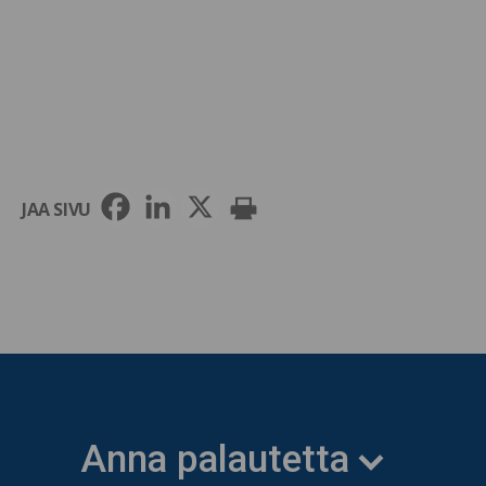
JAA SIVU
Anna palautetta