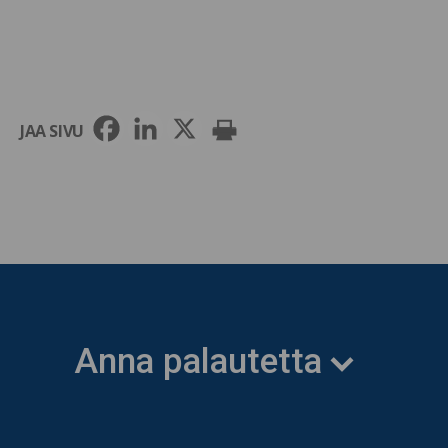
JAA SIVU
Anna palautetta