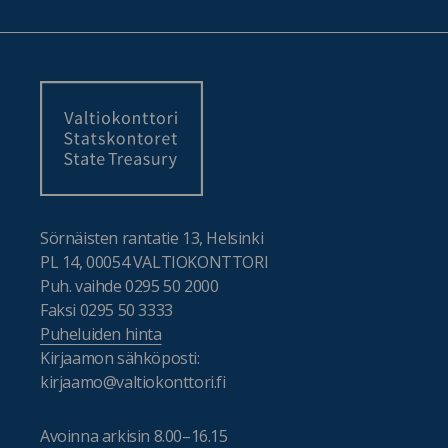
Sörnäisten rantatie 13, Helsinki
PL 14, 00054 VALTIOKONTTORI
Puh. vaihde 0295 50 2000
Faksi 0295 50 3333
Puheluiden hinta
Kirjaamon sähköposti:
kirjaamo@valtiokonttori.fi
Avoinna arkisin 8.00–16.15