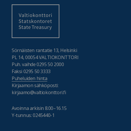
Sörnäisten rantatie 13, Helsinki
PL 14, 00054 VALTIOKONTTORI
Puh. vaihde 0295 50 2000
Faksi 0295 50 3333
Puheluiden hinta
Kirjaamon sähköposti:
kirjaamo@valtiokonttori.fi
Avoinna arkisin 8.00–16.15
Y-tunnus: 0245440-1