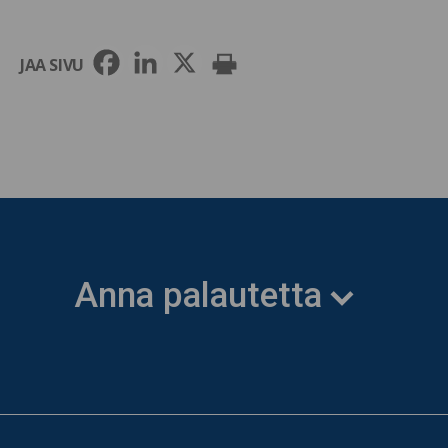
JAA SIVU
Anna palautetta