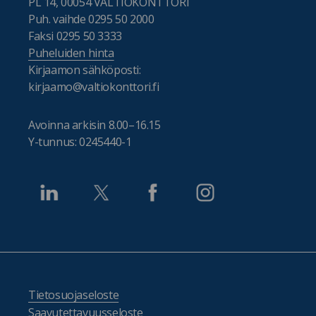
PL 14, 00054 VALTIOKONTTORI
Puh. vaihde 0295 50 2000
Faksi 0295 50 3333
Puheluiden hinta
Kirjaamon sähköposti:
kirjaamo@valtiokonttori.fi
Avoinna arkisin 8.00–16.15
Y-tunnus: 0245440-1
Tietosuojaseloste
Saavutettavuusseloste