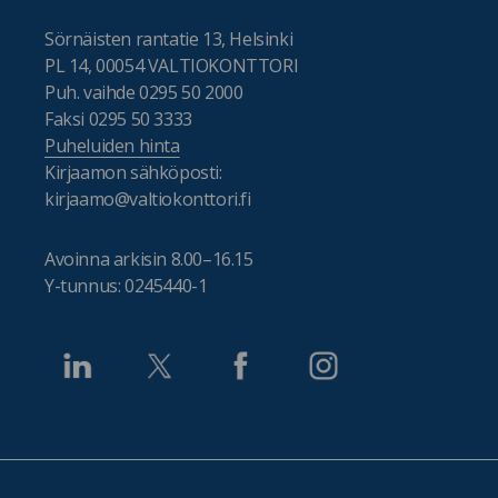
Sörnäisten rantatie 13, Helsinki
PL 14, 00054 VALTIOKONTTORI
Puh. vaihde 0295 50 2000
Faksi 0295 50 3333
Puheluiden hinta
Kirjaamon sähköposti:
kirjaamo@valtiokonttori.fi
Avoinna arkisin 8.00–16.15
Y-tunnus: 0245440-1