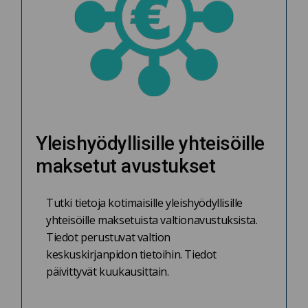
Yleishyödyllisille yhteisöille
maksetut avustukset
Tutki tietoja kotimaisille yleishyödyllisille
yhteisöille maksetuista valtionavustuksista.
Tiedot perustuvat valtion
keskuskirjanpidon tietoihin. Tiedot
päivittyvät kuukausittain.