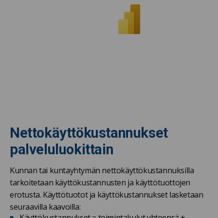
Nettokäyttökustannukset
palveluluokittain
Kunnan tai kuntayhtymän nettokäyttökustannuksilla
tarkoitetaan käyttökustannusten ja käyttötuottojen
erotusta. Käyttötuotot ja käyttökustannukset lasketaan
seuraavilla kaavoilla:
Käyttökustannukset = toimintakulut yhteensä +