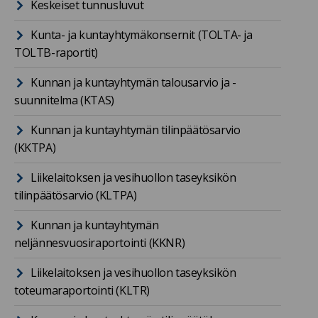
Keskeiset tunnusluvut
Kunta- ja kuntayhtymäkonsernit (TOLTA- ja
TOLTB-raportit)
Kunnan ja kuntayhtymän talousarvio ja -
suunnitelma (KTAS)
Kunnan ja kuntayhtymän tilinpäätösarvio
(KKTPA)
Liikelaitoksen ja vesihuollon taseyksikön
tilinpäätösarvio (KLTPA)
Kunnan ja kuntayhtymän
neljännesvuosiraportointi (KKNR)
Liikelaitoksen ja vesihuollon taseyksikön
toteumaraportointi (KLTR)