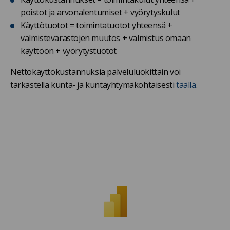
poistot ja arvonalentumiset + vyörytyskulut
Käyttötuotot = toimintatuotot yhteensä +
valmistevarastojen muutos + valmistus omaan
käyttöön + vyörytystuotot
Nettokäyttökustannuksia palveluluokittain voi
tarkastella kunta- ja kuntayhtymäkohtaisesti
täällä
.