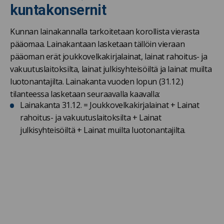
kuntakonsernit
Kunnan lainakannalla tarkoitetaan korollista vierasta
pääomaa. Lainakantaan lasketaan tällöin vieraan
pääoman erät joukkovelkakirjalainat, lainat rahoitus- ja
vakuutuslaitoksilta, lainat julkisyhteisöiltä ja lainat muilta
luotonantajilta. Lainakanta vuoden lopun (31.12.)
tilanteessa lasketaan seuraavalla kaavalla:
Lainakanta 31.12. = Joukkovelkakirjalainat + Lainat
rahoitus- ja vakuutuslaitoksilta + Lainat
julkisyhteisöiltä + Lainat muilta luotonantajilta.