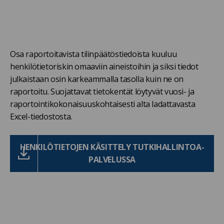
Osa raportoitavista tilinpäätöstiedoista kuuluu
henkilötietoriskin omaaviin aineistoihin ja siksi tiedot
julkaistaan osin karkeammalla tasolla kuin ne on
raportoitu. Suojattavat tietokentät löytyvät vuosi- ja
raportointikokonaisuuskohtaisesti alta ladattavasta
Excel-tiedostosta.
HENKILÖTIETOJEN KÄSITTELY TUTKIHALLINTOA-
PALVELUSSA