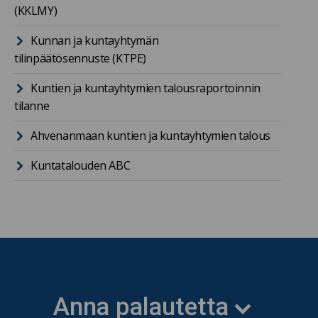
(KKLMY)
Kunnan ja kuntayhtymän
tilinpäätösennuste (KTPE)
Kuntien ja kuntayhtymien talousraportoinnin
tilanne
Ahvenanmaan kuntien ja kuntayhtymien talous
Kuntatalouden ABC
Anna palautetta