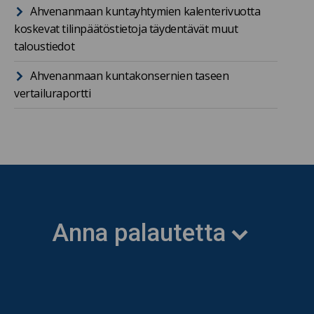
Ahvenanmaan kuntayhtymien kalenterivuotta
koskevat tilinpäätöstietoja täydentävät muut
taloustiedot
Ahvenanmaan kuntakonsernien taseen
vertailuraportti
Anna palautetta