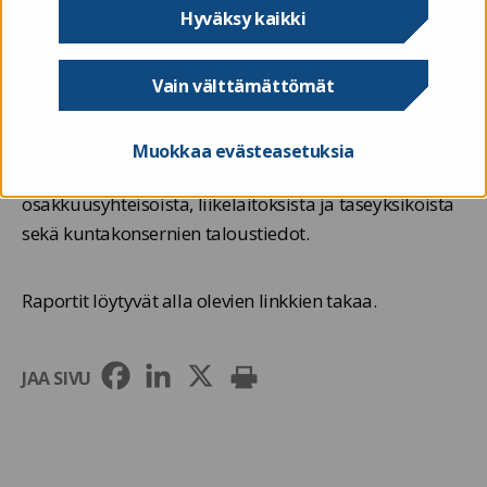
(ATPT). Lisäksi raportoidaan kunnan
Hyväksy kaikki
rahoituslaskelma ja tilinpäätöstietoja täydentävät
muut liitetiedot.
Vain välttämättömät
Kuntatalouden tietopalveluun raportoidaan myös
Muokkaa evästeasetuksia
tiedot Ahvenanmaan kuntien tytäryhteisöistä,
osakkuusyhteisöistä, liikelaitoksista ja taseyksiköistä
sekä kuntakonsernien taloustiedot.
Raportit löytyvät alla olevien linkkien takaa.
JAA SIVU