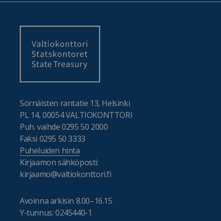
Sörnäisten rantatie 13, Helsinki
PL 14, 00054 VALTIOKONTTORI
Puh. vaihde 0295 50 2000
Faksi 0295 50 3333
Puheluiden hinta
Kirjaamon sähköposti:
kirjaamo@valtiokonttori.fi
Avoinna arkisin 8.00–16.15
Y-tunnus: 0245440-1