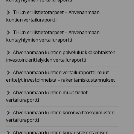
THL:n erillistietotarpeet – Ahvenanmaan
kuntien vertailuraportti
THL:n erillistietotarpeet – Ahvenanmaan
kuntayhtymien vertailuraportti
Ahvenanmaan kuntien palveluluokkakohtaisten
investointierittelyiden vertailuraportti
Ahvenanmaan kuntien vertailuraportti: muut
erittelyt investoinneista – rakentamiskustannukset
Ahvenanmaan kuntien muut tiedot –
vertailuraportti
Ahvenanmaan kuntien koronvaihtosopimusten
vertailuraportti
Ahvenanmaan kuntien korjausrakentamisen