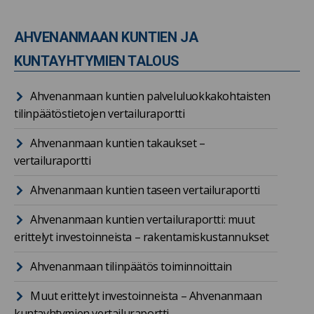
AHVENANMAAN KUNTIEN JA
KUNTAYHTYMIEN TALOUS
Ahvenanmaan kuntien palveluluokkakohtaisten
tilinpäätöstietojen vertailuraportti
Ahvenanmaan kuntien takaukset –
vertailuraportti
Ahvenanmaan kuntien taseen vertailuraportti
Ahvenanmaan kuntien vertailuraportti: muut
erittelyt investoinneista – rakentamiskustannukset
Ahvenanmaan tilinpäätös toiminnoittain
Muut erittelyt investoinneista – Ahvenanmaan
kuntayhtymien vertailuraportti