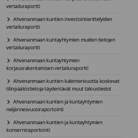
vertailuraportti
Ahvenanmaan kuntien investointierittelyiden
vertailuraportti
Ahvenanmaan kuntayhtymien muiden tietojen
vertailuraportti
Ahvenanmaan kuntayhtymien
korjausrakentamisen vertailuraportti
Ahvenanmaan kuntien kalenterivuotta koskevat
tilinpäätöstietoja täydentävät muut taloustiedot
Ahvenanmaan kuntien ja kuntayhtymien
neljännesvuosiraportointi
Ahvenanmaan kuntien ja kuntayhtymien
konserniraportointi