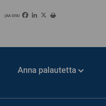
JAA SIVU
Anna palautetta