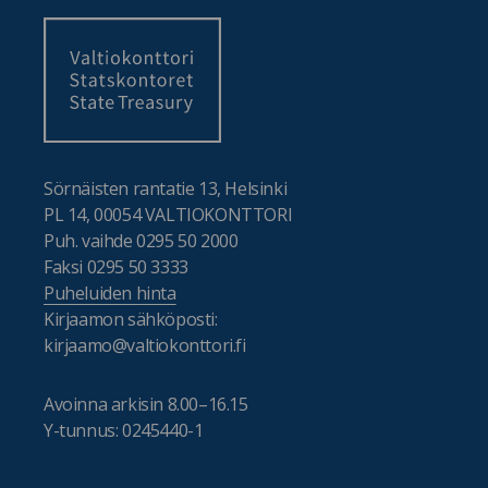
Sörnäisten rantatie 13, Helsinki
PL 14, 00054 VALTIOKONTTORI
Puh. vaihde 0295 50 2000
Faksi 0295 50 3333
Puheluiden hinta
Kirjaamon sähköposti:
kirjaamo@valtiokonttori.fi
Avoinna arkisin 8.00–16.15
Y-tunnus: 0245440-1