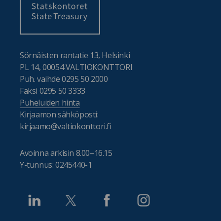
Sörnäisten rantatie 13, Helsinki
PL 14, 00054 VALTIOKONTTORI
Puh. vaihde 0295 50 2000
Faksi 0295 50 3333
Puheluiden hinta
Kirjaamon sähköposti:
kirjaamo@valtiokonttori.fi
Avoinna arkisin 8.00–16.15
Y-tunnus: 0245440-1