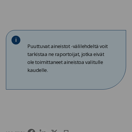
Puuttuvat aineistot -välilehdeltä voit
tarkistaa ne raportoijat, jotka eivät
ole toimittaneet aineistoa valitulle
kaudelle.