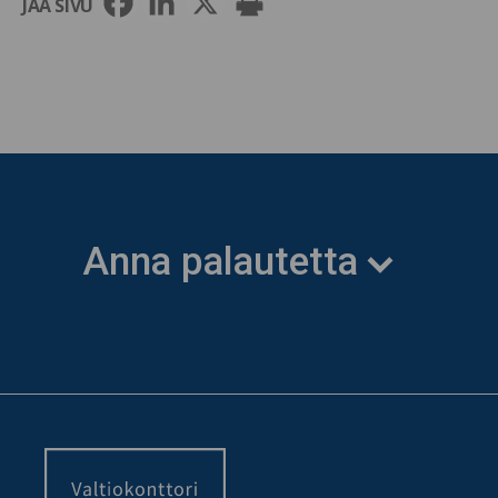
JAA SIVU
Anna palautetta