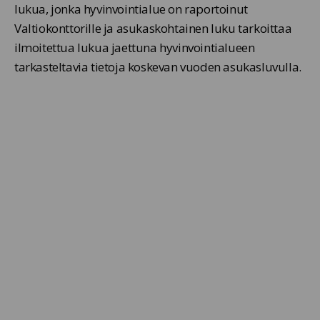
lukua, jonka hyvinvointialue on raportoinut
Valtiokonttorille ja asukaskohtainen luku tarkoittaa
ilmoitettua lukua jaettuna hyvinvointialueen
tarkasteltavia tietoja koskevan vuoden asukasluvulla.