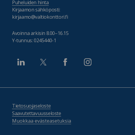
Puheluiden hinta
Kirjaamon sähköposti:
kirjaamo@valtiokonttori.fi
Avoinna arkisin 8.00–16.15
Y-tunnus: 0245440-1
Tietosuojaseloste
Saavutettavuusseloste
Muokkaa evästeasetuksia