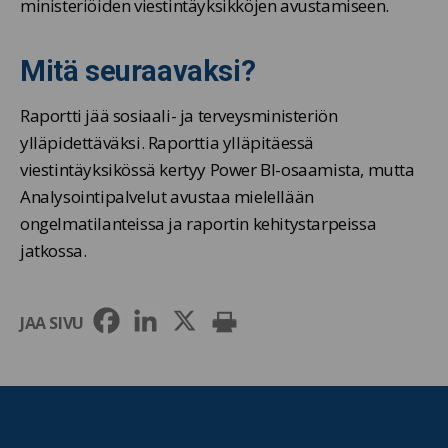
ministeriöiden viestintäyksikköjen avustamiseen.
Mitä seuraavaksi?
Raportti jää sosiaali- ja terveysministeriön
ylläpidettäväksi. Raporttia ylläpitäessä
viestintäyksikössä kertyy Power BI-osaamista, mutta
Analysointipalvelut avustaa mielellään
ongelmatilanteissa ja raportin kehitystarpeissa
jatkossa.
JAA SIVU