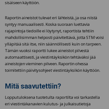
sisäiseen käyttöön.
Raportin aineistot tulevat eri lähteistä, ja osa niistä
syntyy manuaalisesti. Koska suoraan luettavia
rajapintoja tiedoille ei löytynyt, raportista tehtiin
mahdollisimman helposti päivitettävä, jotta STM voisi
ylläpitää sitä itse, niin säännöllisesti kuin on tarpeen.
Tämän vuoksi raportti lukee aineistot pilvestä
automaattisesti, ja viestintäyksikön tehtäväksi jää
aineistojen vieminen pilveen. Raportin ohessa
toimitettiin päivitysohjeet viestintäyksikön käyttöön.
Mitä saavutettiin?
Lopputuloksena tuotetulta raportilta voi tarkastella
eri viestintäkanavien kulutus- ja julkaisutietoja