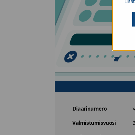
Lisät
Diaarinumero
Valmistumisvuosi