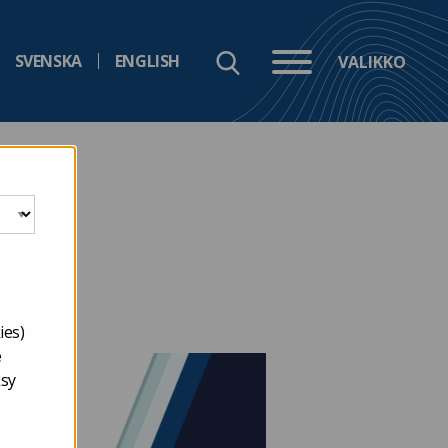
SVENSKA
ENGLISH
VALIKKO
ies)
e
ksy