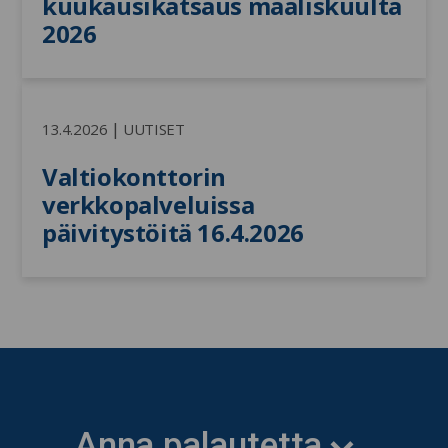
kuukausikatsaus maaliskuulta 
2026
|
13.4.2026
UUTISET
Valtiokonttorin 
verkkopalveluissa 
päivitystöitä 16.4.2026
Anna palautetta