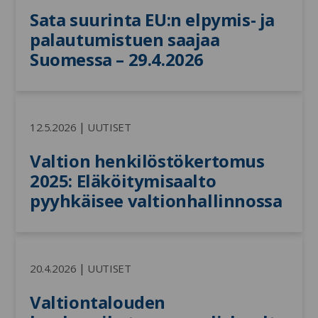
Sata suurinta EU:n elpymis- ja 
palautumistuen saajaa 
Suomessa – 29.4.2026
|
12.5.2026
UUTISET
Valtion henkilöstökertomus 
2025: Eläköitymisaalto 
pyyhkäisee valtionhallinnossa
|
20.4.2026
UUTISET
Valtiontalouden 