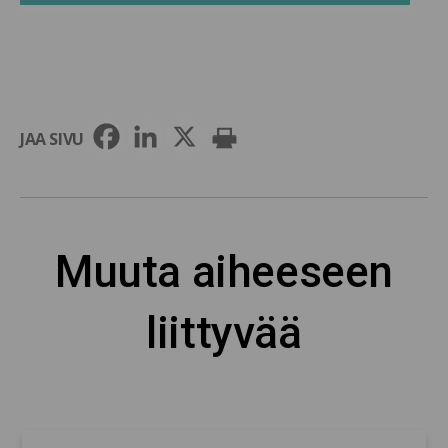
JAA SIVU
Muuta aiheeseen
liittyvää