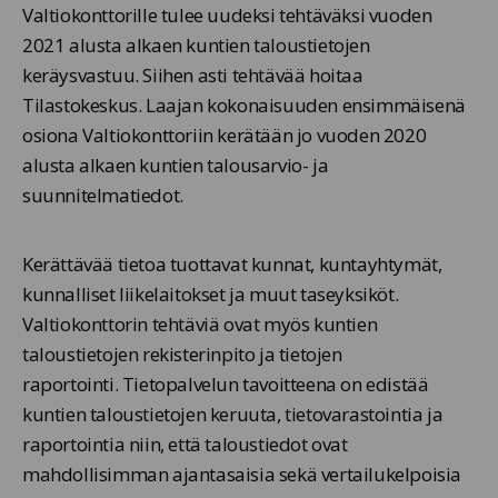
Valtiokonttorille tulee uudeksi tehtäväksi vuoden
2021 alusta alkaen kuntien taloustietojen
keräysvastuu. Siihen asti tehtävää hoitaa
Tilastokeskus. Laajan kokonaisuuden ensimmäisenä
osiona Valtiokonttoriin kerätään jo vuoden 2020
alusta alkaen kuntien talousarvio- ja
suunnitelmatiedot.
Kerättävää tietoa tuottavat kunnat, kuntayhtymät,
kunnalliset liikelaitokset ja muut taseyksiköt.
Valtiokonttorin tehtäviä ovat myös kuntien
taloustietojen rekisterinpito ja tietojen
raportointi. Tietopalvelun tavoitteena on edistää
kuntien taloustietojen keruuta, tietovarastointia ja
raportointia niin, että taloustiedot ovat
mahdollisimman ajantasaisia sekä vertailukelpoisia