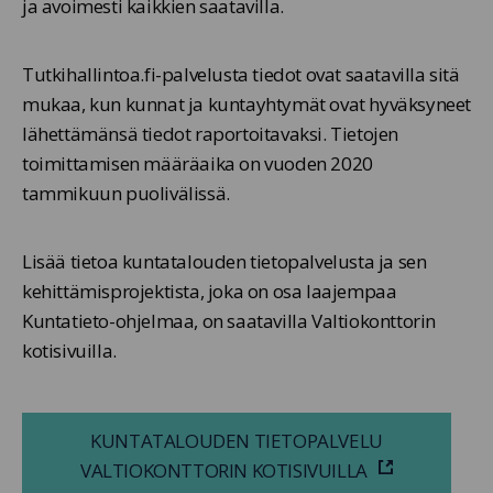
ja avoimesti kaikkien saatavilla.
Tutkihallintoa.fi-palvelusta tiedot ovat saatavilla sitä
mukaa, kun kunnat ja kuntayhtymät ovat hyväksyneet
lähettämänsä tiedot raportoitavaksi. Tietojen
toimittamisen määräaika on vuoden 2020
tammikuun puolivälissä.
Lisää tietoa kuntatalouden tietopalvelusta ja sen
kehittämisprojektista, joka on osa laajempaa
Kuntatieto-ohjelmaa, on saatavilla Valtiokonttorin
kotisivuilla.
KUNTATALOUDEN TIETOPALVELU
VALTIOKONTTORIN KOTISIVUILLA