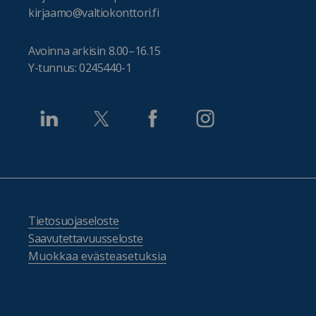
kirjaamo@valtiokonttori.fi
Avoinna arkisin 8.00–16.15
Y-tunnus: 0245440-1
Tietosuojaseloste
Saavutettavuusseloste
Muokkaa evästeasetuksia