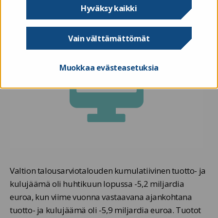
Hyväksy kaikki
Vain välttämättömät
Muokkaa evästeasetuksia
Valtion talousarviotalouden kumulatiivinen tuotto- ja
kulujäämä oli huhtikuun lopussa -5,2 miljardia
euroa, kun viime vuonna vastaavana ajankohtana
tuotto- ja kulujäämä oli -5,9 miljardia euroa. Tuotot