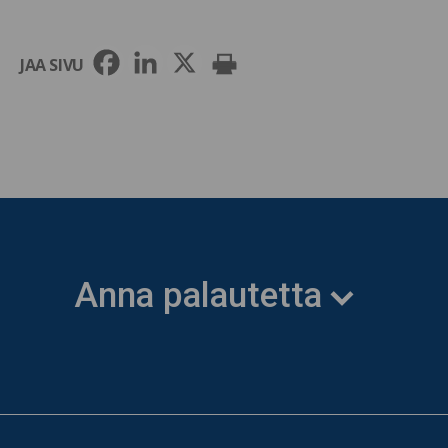
JAA SIVU
Anna palautetta