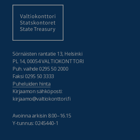
Sörnäisten rantatie 13, Helsinki
PL 14, 00054 VALTIOKONTTORI
Puh. vaihde 0295 50 2000
Faksi 0295 50 3333
Puheluiden hinta
Kirjaamon sähköposti:
kirjaamo@valtiokonttori.fi
Avoinna arkisin 8.00–16.15
Y-tunnus: 0245440-1