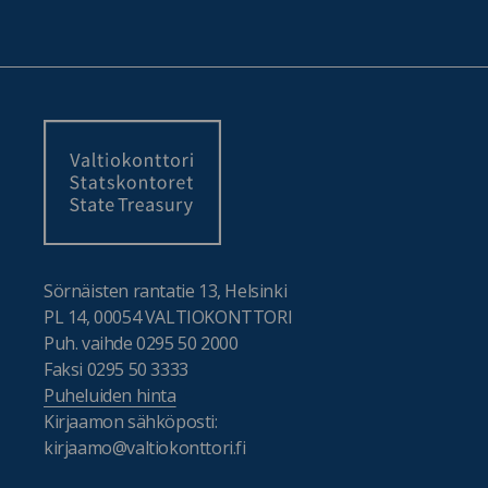
Sörnäisten rantatie 13, Helsinki
PL 14, 00054 VALTIOKONTTORI
Puh. vaihde 0295 50 2000
Faksi 0295 50 3333
Puheluiden hinta
Kirjaamon sähköposti:
kirjaamo@valtiokonttori.fi