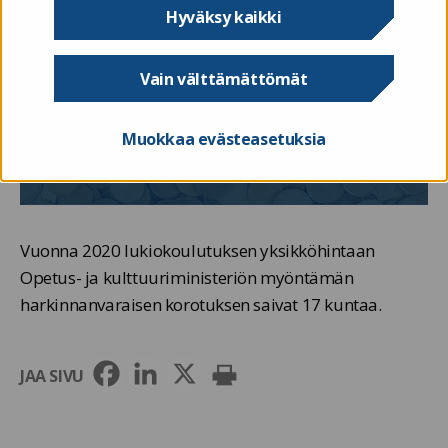
Hyväksy kaikki
Vain välttämättömät
Muokkaa evästeasetuksia
Vuonna 2020 lukiokoulutuksen yksikköhintaan
Opetus- ja kulttuuriministeriön myöntämän
harkinnanvaraisen korotuksen saivat 17 kuntaa.
JAA SIVU