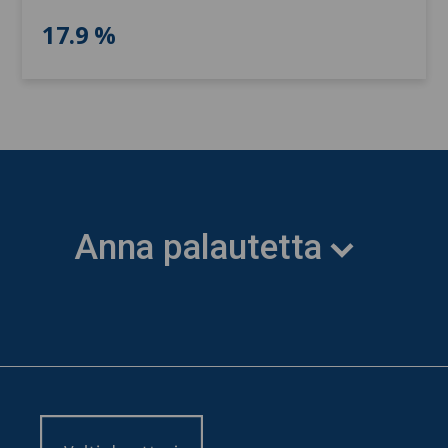
17.9 %
Anna palautetta