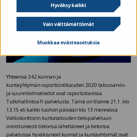
Hyväksy kaikki
Vain välttämättömät
Muokkaa evästeasetuksia
Yhteensä 342 kunnan ja
kuntayhtymän raportointikauden 2020 talousarvio-
ja suunnitelmatiedot ovat raportoitavissa
Tutkihallintoa.fi-palvelusta. Tämä on tilanne 21.1. klo
13.15 eli kaikki tuohon päivään klo 13 mennessä
Valtiokonttorin kuntatalouden tietopalveluun
onnistuneesti tietonsa lähettäneet ja tietonsa
palvelussa hyväksyneet kunnat ja kuntayhtymät ovat