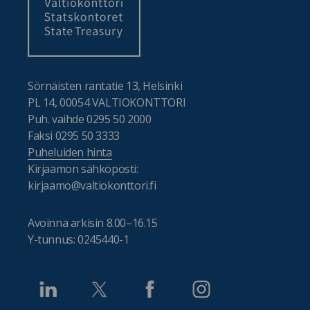
Sörnäisten rantatie 13, Helsinki
PL 14, 00054 VALTIOKONTTORI
Puh. vaihde 0295 50 2000
Faksi 0295 50 3333
Puheluiden hinta
Kirjaamon sähköposti:
kirjaamo@valtiokonttori.fi
Avoinna arkisin 8.00–16.15
Y-tunnus: 0245440-1