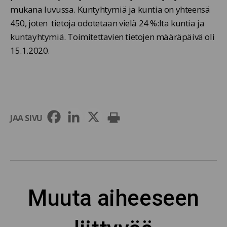
mukana luvussa. Kuntyhtymiä ja kuntia on yhteensä
450, joten tietoja odotetaan vielä 24 %:lta kuntia ja
kuntayhtymiä. Toimitettavien tietojen määräpäivä oli
15.1.2020.
JAA SIVU
Muuta aiheeseen