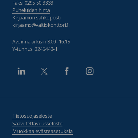
Faksi 0295 50 3333
Puheluiden hinta
Kirjaamon sähköposti:
kirjaamo@valtiokonttori.fi
Avoinna arkisin 8.00–16.15
Y-tunnus: 0245440-1
Tietosuojaseloste
Saavutettavuusseloste
Muokkaa evästeasetuksia