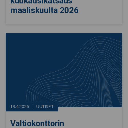
kuukausikatsaus
maaliskuulta 2026
13.4.2026
UUTISET
Valtiokonttorin