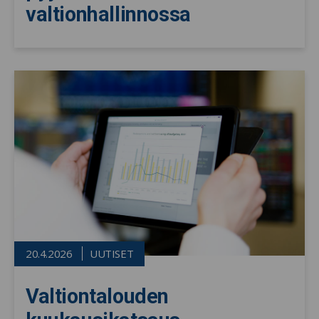
valtionhallinnossa
20.4.2026
UUTISET
Valtiontalouden