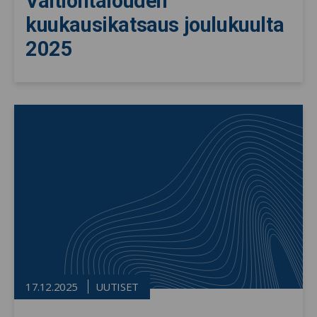
Valtiontalouden
kuukausikatsaus joulukuulta
2025
17.12.2025
UUTISET