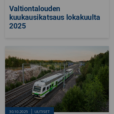
Valtiontalouden
kuukausikatsaus lokakuulta
2025
30.10.2025
UUTISET