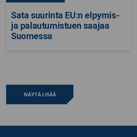
Sata suurinta EU:n elpymis-
ja palautumistuen saajaa
Suomessa
NÄYTÄ LISÄÄ