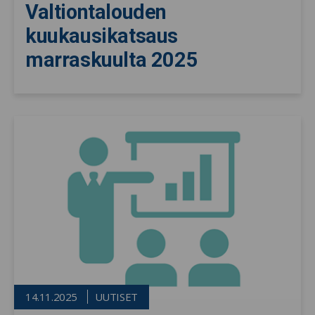
Valtiontalouden
kuukausikatsaus
marraskuulta 2025
14.11.2025
UUTISET