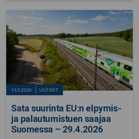
13.5.2026
UUTISET
Sata suurinta EU:n elpymis-
ja palautumistuen saajaa
Suomessa – 29.4.2026