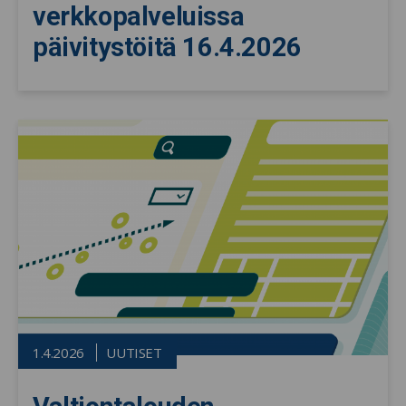
verkkopalveluissa
päivitystöitä 16.4.2026
1.4.2026
UUTISET