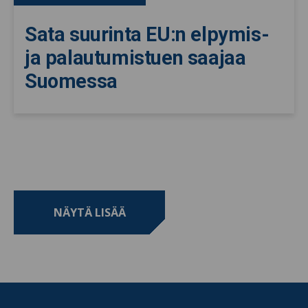
Sata suurinta EU:n elpymis-
ja palautumistuen saajaa
Suomessa
NÄYTÄ LISÄÄ