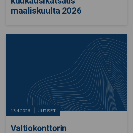
kuukausikatsaus
maaliskuulta 2026
13.4.2026
UUTISET
Valtiokonttorin