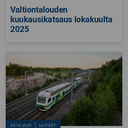
Valtiontalouden
kuukausikatsaus lokakuulta
2025
30.10.2025
UUTISET