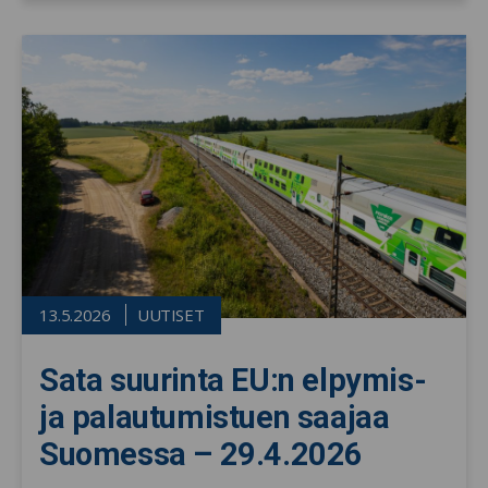
13.5.2026
UUTISET
Sata suurinta EU:n elpymis-
ja palautumistuen saajaa
Suomessa – 29.4.2026