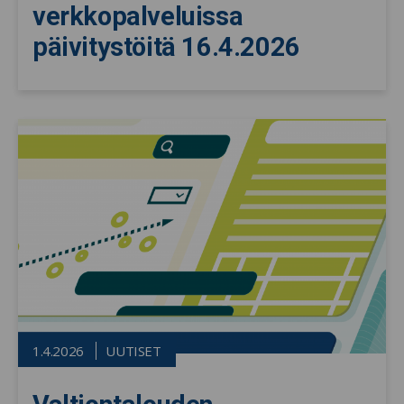
verkkopalveluissa
päivitystöitä 16.4.2026
1.4.2026
UUTISET