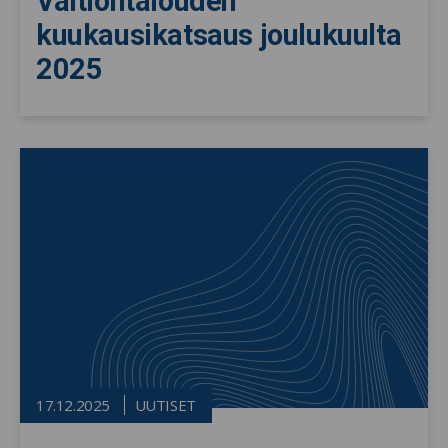
Valtiontalouden
kuukausikatsaus joulukuulta
2025
17.12.2025
UUTISET