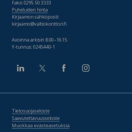
Faksi 0295 50 3333
Puheluiden hinta
Kirjaamon sähköposti:
kirjaamo@valtiokonttori.fi
Avoinna arkisin 8.00–16.15
Y-tunnus: 0245440-1
Tietosuojaseloste
Saavutettavuusseloste
Muokkaa evästeasetuksia