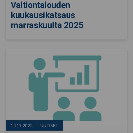
Valtiontalouden
kuukausikatsaus
marraskuulta 2025
14.11.2025
UUTISET