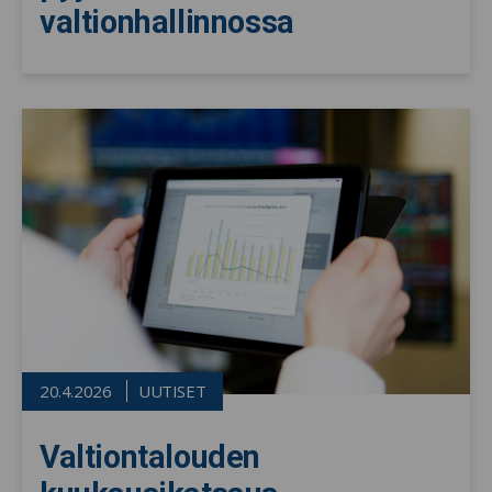
valtionhallinnossa
20.4.2026
UUTISET
Valtiontalouden