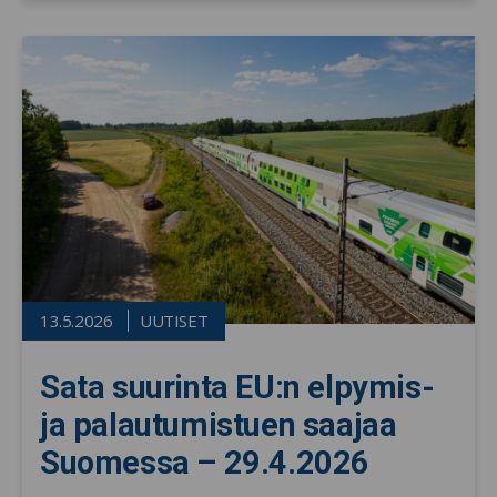
13.5.2026
UUTISET
Sata suurinta EU:n elpymis-
ja palautumistuen saajaa
Suomessa – 29.4.2026