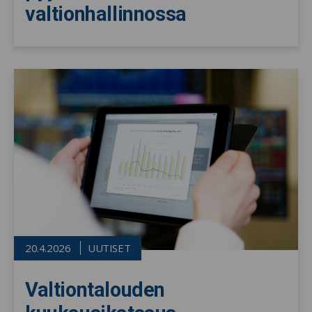
valtionhallinnossa
20.4.2026
UUTISET
Valtiontalouden