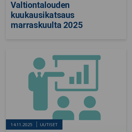
Valtiontalouden
kuukausikatsaus
marraskuulta 2025
14.11.2025
UUTISET