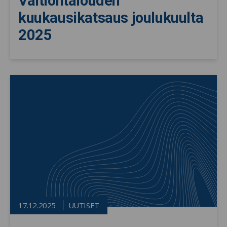
Valtiontalouden
kuukausikatsaus joulukuulta
2025
17.12.2025
UUTISET