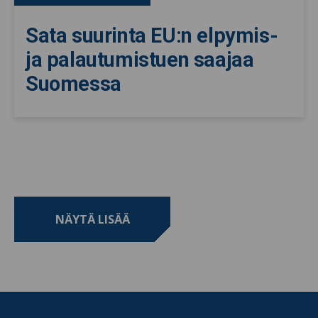
Sata suurinta EU:n elpymis-
ja palautumistuen saajaa
Suomessa
NÄYTÄ LISÄÄ