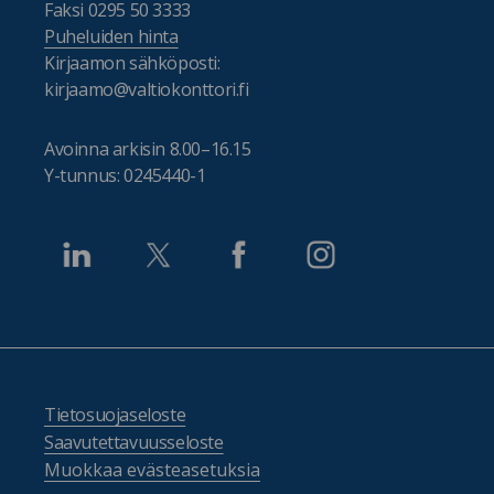
Faksi 0295 50 3333
Puheluiden hinta
Kirjaamon sähköposti:
kirjaamo@valtiokonttori.fi
Avoinna arkisin 8.00–16.15
Y-tunnus: 0245440-1
Tietosuojaseloste
Saavutettavuusseloste
Muokkaa evästeasetuksia