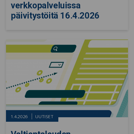
verkkopalveluissa
päivitystöitä 16.4.2026
1.4.2026
UUTISET