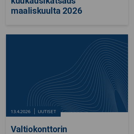
kuukausikatsaus
maaliskuulta 2026
13.4.2026
UUTISET
Valtiokonttorin