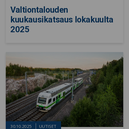
Valtiontalouden
kuukausikatsaus lokakuulta
2025
30.10.2025
UUTISET