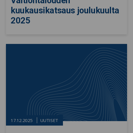
Valtiontalouden
kuukausikatsaus joulukuulta
2025
17.12.2025
UUTISET