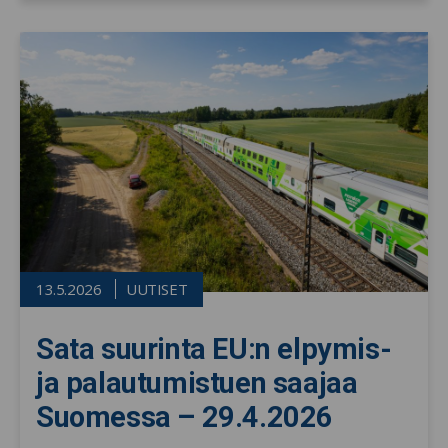
13.5.2026
UUTISET
Sata suurinta EU:n elpymis-
ja palautumistuen saajaa
Suomessa – 29.4.2026