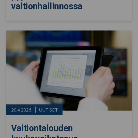
valtionhallinnossa
20.4.2026
UUTISET
Valtiontalouden