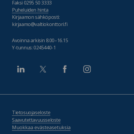
Faksi 0295 50 3333
Puheluiden hinta
Kirjaamon sähköposti:
kirjaamo@valtiokonttori.fi
Avoinna arkisin 8.00–16.15
Y-tunnus: 0245440-1
Tietosuojaseloste
Saavutettavuusseloste
Muokkaa evästeasetuksia