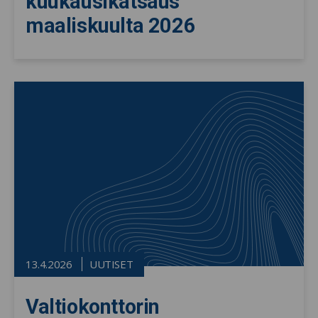
kuukausikatsaus
maaliskuulta 2026
13.4.2026
UUTISET
Valtiokonttorin