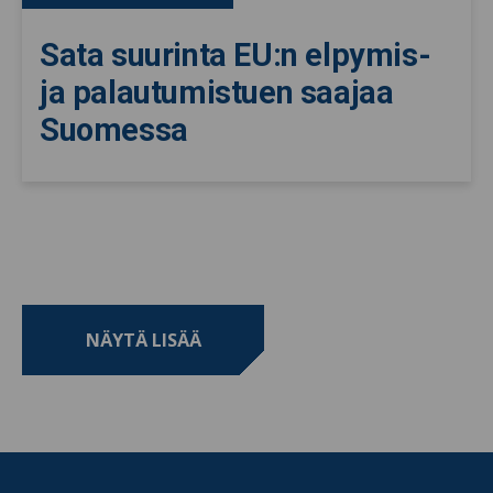
Sata suurinta EU:n elpymis-
ja palautumistuen saajaa
Suomessa
NÄYTÄ LISÄÄ