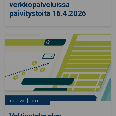
verkkopalveluissa
päivitystöitä 16.4.2026
1.4.2026
UUTISET