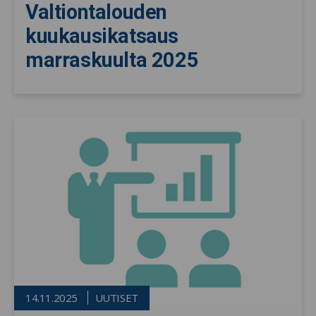
Valtiontalouden
kuukausikatsaus
marraskuulta 2025
14.11.2025
UUTISET