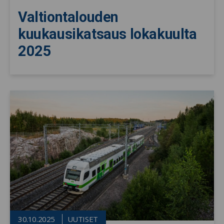
Valtiontalouden
kuukausikatsaus lokakuulta
2025
30.10.2025
UUTISET