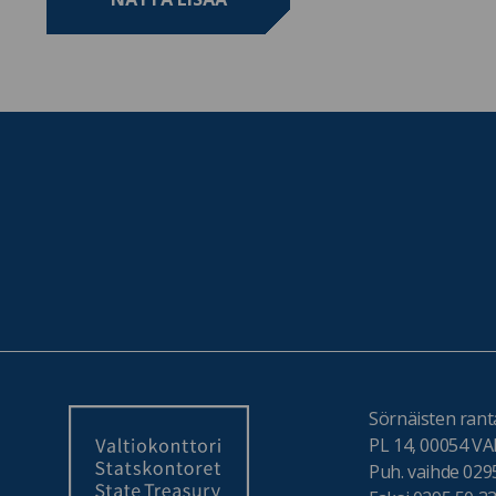
Sörnäisten ranta
PL 14, 00054 
Puh. vaihde 029