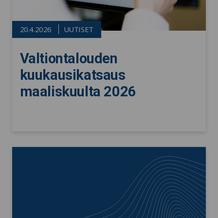
20.4.2026
UUTISET
Valtiontalouden
kuukausikatsaus
maaliskuulta 2026