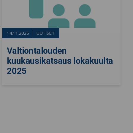
14.11.2025
UUTISET
Valtiontalouden
kuukausikatsaus lokakuulta
2025