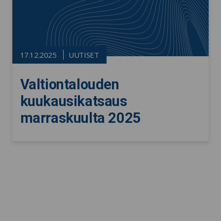
17.12.2025
UUTISET
Valtiontalouden
kuukausikatsaus
marraskuulta 2025