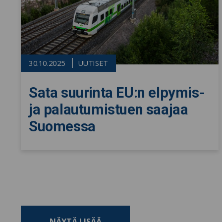
30.10.2025
UUTISET
Sata suurinta EU:n elpymis-
ja palautumistuen saajaa
Suomessa
NÄYTÄ LISÄÄ