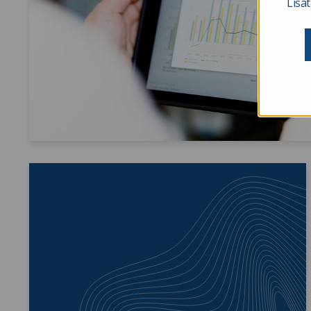
Lisät