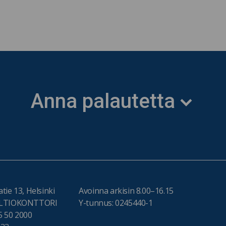
Anna palautetta
tie 13, Helsinki
Avoinna arkisin 8.00–16.15
VALTIOKONTTORI
Y-tunnus: 0245440-1
5 50 2000