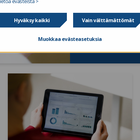
ietoa evästeistä >
Hyväksy kaikki
Vain välttämättömät
Muokkaa evästeasetuksia