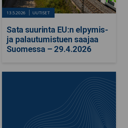
13.5.2026
UUTISET
Sata suurinta EU:n elpymis-
ja palautumistuen saajaa
Suomessa – 29.4.2026