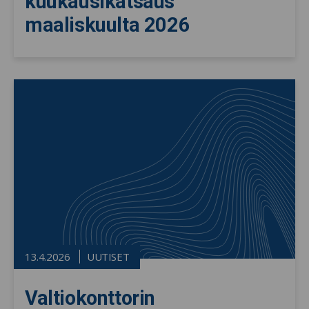
kuukausikatsaus
maaliskuulta 2026
13.4.2026
UUTISET
Valtiokonttorin