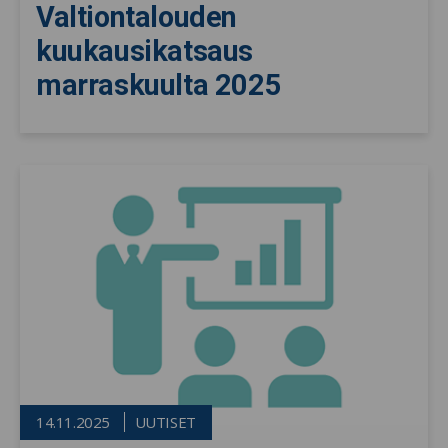
Valtiontalouden
kuukausikatsaus
marraskuulta 2025
14.11.2025
UUTISET