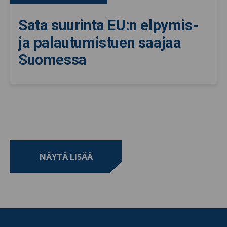
Sata suurinta EU:n elpymis-
ja palautumistuen saajaa
Suomessa
NÄYTÄ LISÄÄ