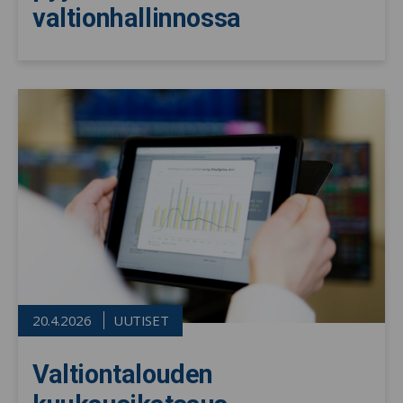
valtionhallinnossa
20.4.2026
UUTISET
Valtiontalouden