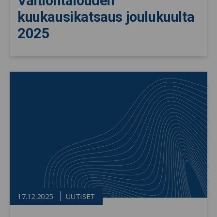
Valtiontalouden
kuukausikatsaus joulukuulta
2025
17.12.2025
UUTISET