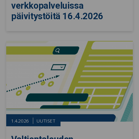
verkkopalveluissa
päivitystöitä 16.4.2026
1.4.2026
UUTISET