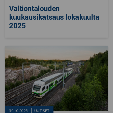
Valtiontalouden
kuukausikatsaus lokakuulta
2025
30.10.2025
UUTISET