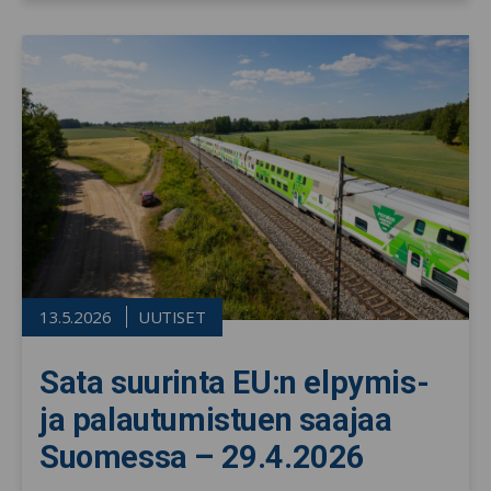
13.5.2026
UUTISET
Sata suurinta EU:n elpymis-
ja palautumistuen saajaa
Suomessa – 29.4.2026