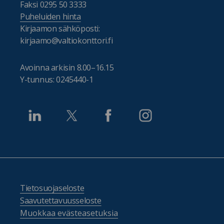
Faksi 0295 50 3333
Puheluiden hinta
Kirjaamon sähköposti:
kirjaamo@valtiokonttori.fi
Avoinna arkisin 8.00–16.15
Y-tunnus: 0245440-1
Tietosuojaseloste
Saavutettavuusseloste
Muokkaa evästeasetuksia