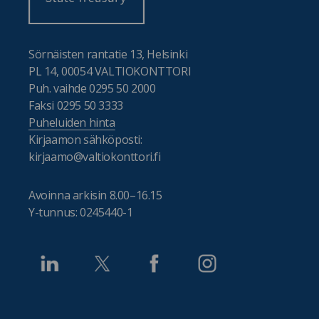
Sörnäisten rantatie 13, Helsinki
PL 14, 00054 VALTIOKONTTORI
Puh. vaihde 0295 50 2000
Faksi 0295 50 3333
Puheluiden hinta
Kirjaamon sähköposti:
kirjaamo@valtiokonttori.fi
Avoinna arkisin 8.00–16.15
Y-tunnus: 0245440-1