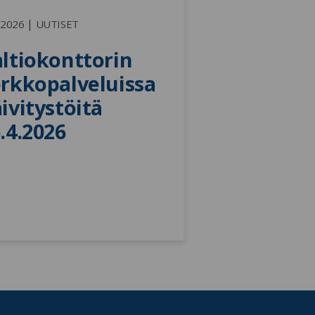
|
.2026
UUTISET
ltiokonttorin 
rkkopalveluissa 
ivitystöitä 
.4.2026