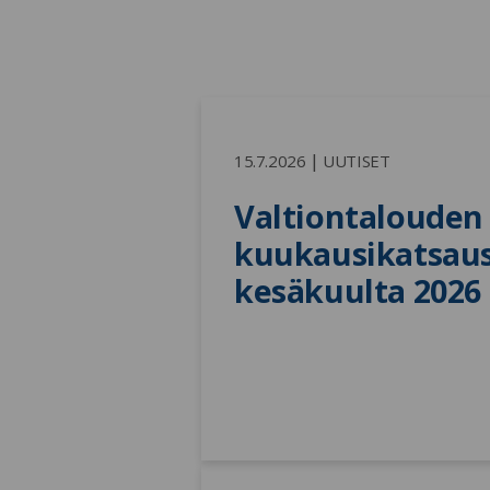
|
15.7.2026
UUTISET
Valtiontalouden 
kuukausikatsaus
kesäkuulta 2026