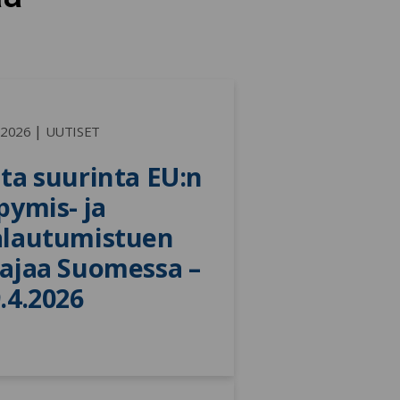
|
.2026
UUTISET
ta suurinta EU:n 
pymis- ja 
lautumistuen 
ajaa Suomessa – 
.4.2026