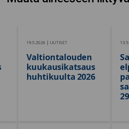
|
19.5.2026
UUTISET
13.5
Valtiontalouden 
Sa
 
kuukausikatsaus 
el
huhtikuulta 2026
pa
sa
29