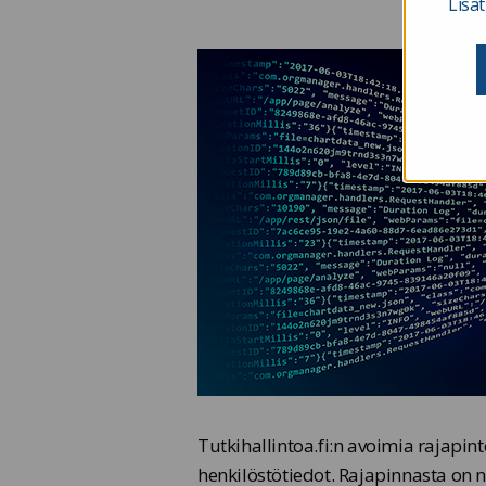
Lisät
Tutkihallintoa.fi:n avoimia rajapinto
henkilöstötiedot. Rajapinnasta on n