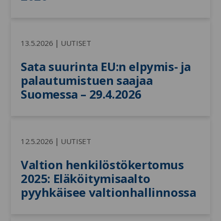
|
13.5.2026
UUTISET
Sata suurinta EU:n elpymis- ja 
palautumistuen saajaa 
Suomessa – 29.4.2026
|
12.5.2026
UUTISET
Valtion henkilöstökertomus 
2025: Eläköitymisaalto 
pyyhkäisee valtionhallinnossa