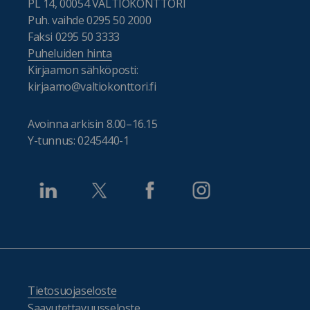
PL 14, 00054 VALTIOKONTTORI
Puh. vaihde 0295 50 2000
Faksi 0295 50 3333
Puheluiden hinta
Kirjaamon sähköposti:
kirjaamo@valtiokonttori.fi
Avoinna arkisin 8.00–16.15
Y-tunnus: 0245440-1
Tietosuojaseloste
Saavutettavuusseloste