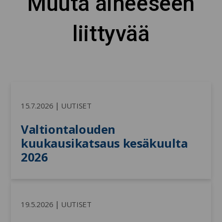
Muuta aiheeseen
liittyvää
|
15.7.2026
UUTISET
Valtiontalouden 
kuukausikatsaus kesäkuulta 
2026
|
19.5.2026
UUTISET