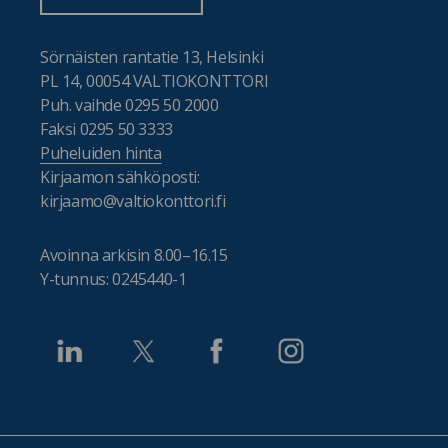
Sörnäisten rantatie 13, Helsinki
PL 14, 00054 VALTIOKONTTORI
Puh. vaihde 0295 50 2000
Faksi 0295 50 3333
Puheluiden hinta
Kirjaamon sähköposti:
kirjaamo@valtiokonttori.fi
Avoinna arkisin 8.00–16.15
Y-tunnus: 0245440-1