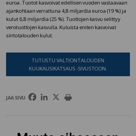
euroa. Tuotot kasvoivat edellisen vuoden vastaavaan
ajankohtaan verrattuna 4,8 miljardia euroa (19 %) ja
kulut 6,8 miljardia (25 %). Tuottojen kasvu selittyy
verotuottojen kasvulla. Kuluista eniten kasvoivat
siirtotalouden kulut.
TUTUSTU VALTIONTALOUDEN
KUUKAUSIKATSAUS -SIVUSTOON.
JAA SIVU