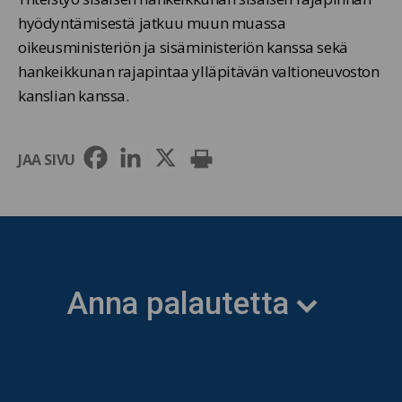
hyödyntämisestä jatkuu muun muassa
oikeusministeriön ja sisäministeriön kanssa sekä
hankeikkunan rajapintaa ylläpitävän valtioneuvoston
kanslian kanssa.
JAA SIVU
Anna palautetta