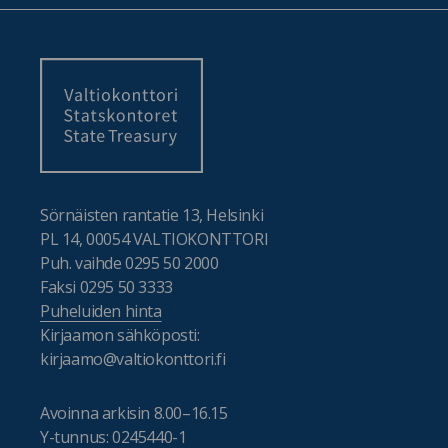
Sörnäisten rantatie 13, Helsinki
PL 14, 00054 VALTIOKONTTORI
Puh. vaihde 0295 50 2000
Faksi 0295 50 3333
Puheluiden hinta
Kirjaamon sähköposti:
kirjaamo@valtiokonttori.fi
Avoinna arkisin 8.00–16.15
Y-tunnus: 0245440-1