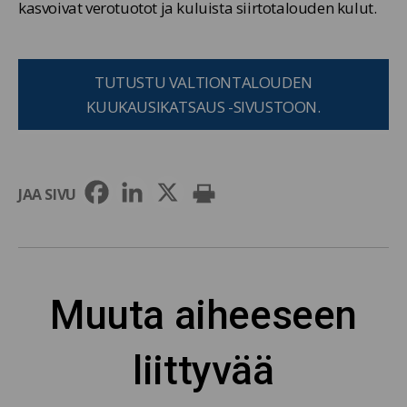
kasvoivat verotuotot ja kuluista siirtotalouden kulut.
TUTUSTU VALTIONTALOUDEN
KUUKAUSIKATSAUS -SIVUSTOON.
JAA SIVU
Muuta aiheeseen
liittyvää