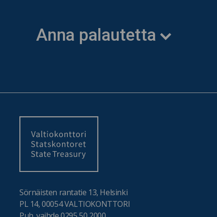
Anna palautetta
Sörnäisten rantatie 13, Helsinki
PL 14, 00054 VALTIOKONTTORI
Puh. vaihde 0295 50 2000