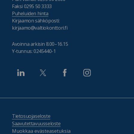
Faksi 0295 50 3333
Puheluiden hinta
Kirjaamon sähköposti:
kirjaamo@valtiokonttori.fi
Avoinna arkisin 8.00–16.15
Y-tunnus: 0245440-1
Tietosuojaseloste
Saavutettavuusseloste
Muokkaa evästeasetuksia